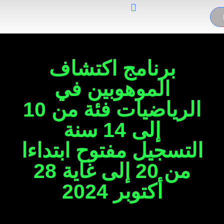
برنامج اكتشاف
الموهوبين في
الرياضيات فئة من 10
إلى 14 سنة
التسجيل مفتوح ابتداءا
من 20 إلى غاية 28
أكتوبر 2024